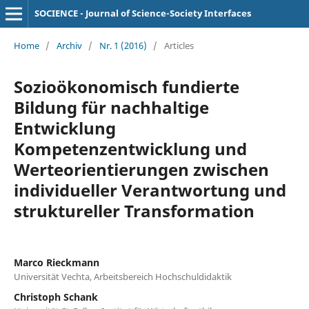
SOCIENCE - Journal of Science-Society Interfaces
Home
/
Archiv
/
Nr. 1 (2016)
/
Articles
Sozioökonomisch fundierte
Bildung für nachhaltige
Entwicklung
Kompetenzentwicklung und
Werteorientierungen zwischen
individueller Verantwortung und
struktureller Transformation
Marco Rieckmann
Universität Vechta, Arbeitsbereich Hochschuldidaktik
Christoph Schank