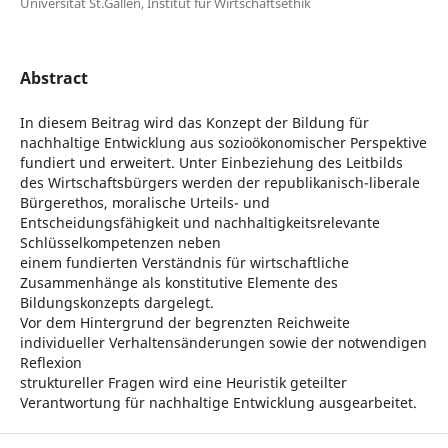
Universität St.Gallen, Institut für Wirtschaftsethik
Abstract
In diesem Beitrag wird das Konzept der Bildung für
nachhaltige Entwicklung aus sozioökonomischer Perspektive
fundiert und erweitert. Unter Einbeziehung des Leitbilds
des Wirtschaftsbürgers werden der republikanisch-liberale
Bürgerethos, moralische Urteils- und
Entscheidungsfähigkeit und nachhaltigkeitsrelevante
Schlüsselkompetenzen neben
einem fundierten Verständnis für wirtschaftliche
Zusammenhänge als konstitutive Elemente des
Bildungskonzepts dargelegt.
Vor dem Hintergrund der begrenzten Reichweite
individueller Verhaltensänderungen sowie der notwendigen
Reflexion
struktureller Fragen wird eine Heuristik geteilter
Verantwortung für nachhaltige Entwicklung ausgearbeitet.